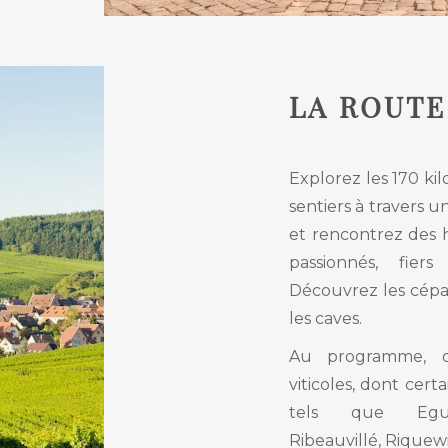
LA ROUTE
Explorez les 170 ki
sentiers à travers 
et rencontrez des
passionnés, fiers
Découvrez les cépag
les caves.
Au programme, d
viticoles, dont certa
tels que Eguis
Ribeauvillé, Riquew