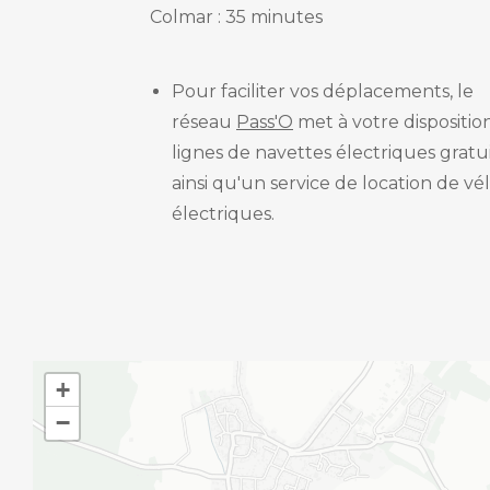
Colmar : 35 minutes
Pour faciliter vos déplacements, le
réseau
Pass'O
met à votre dispositio
lignes de navettes électriques gratu
ainsi qu'un service de location de vé
électriques.
+
−