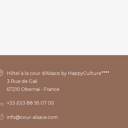
Hôtel à la cour d'Alsace by HappyCulture****
3 Rue de Gail
67210 Obernai - France
+33 (0)3 88 95 07 00
info@cour-alsace.com