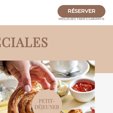
RÉSERVER
RÉSERVER
MEILLEURS TARIFS GARANTIS
ÉCIALES
PETIT-
DÉJEUNER