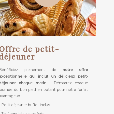
Offre de petit-
déjeuner
Bénéficiez pleinement de
notre offre
exceptionnelle qui inclut un délicieux petit-
. Démarrez chaque
déjeuner chaque matin
journée du bon pied en optant pour notre forfait
avantageux :
- Petit déjeuner buffet inclus
- Tarif annulable sans frais